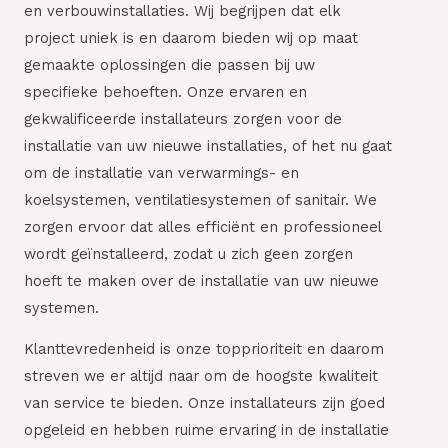
en verbouwinstallaties. Wij begrijpen dat elk
project uniek is en daarom bieden wij op maat
gemaakte oplossingen die passen bij uw
specifieke behoeften. Onze ervaren en
gekwalificeerde installateurs zorgen voor de
installatie van uw nieuwe installaties, of het nu gaat
om de installatie van verwarmings- en
koelsystemen, ventilatiesystemen of sanitair. We
zorgen ervoor dat alles efficiënt en professioneel
wordt geïnstalleerd, zodat u zich geen zorgen
hoeft te maken over de installatie van uw nieuwe
systemen.
Klanttevredenheid is onze topprioriteit en daarom
streven we er altijd naar om de hoogste kwaliteit
van service te bieden. Onze installateurs zijn goed
opgeleid en hebben ruime ervaring in de installatie