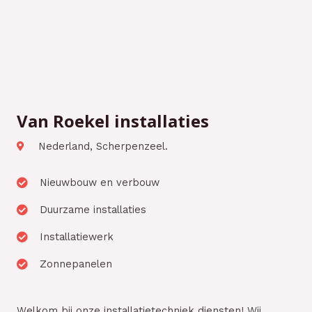
Van Roekel installaties
Nederland, Scherpenzeel.
Nieuwbouw en verbouw
Duurzame installaties
Installatiewerk
Zonnepanelen
Welkom bij onze installatietechniek diensten! Wij